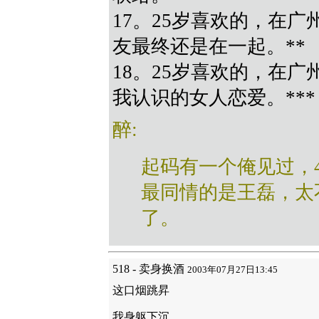
17。25岁喜欢的，在
友最终还是在一起。**
18。25岁喜欢的，在
我认识的女人恋爱。***
醉:
起码有一个俺见过，
最同情的是王磊，太
了。
518 - 卖身换酒
2003年07月27日13:45
这口烟跳昇
我身躯下沉