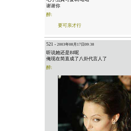
谢谢你
醉:
要可亲才行
521 -
2003年08月17日09:38
听说她还是BI呢
俺现在简直成了八卦代言人了
醉: