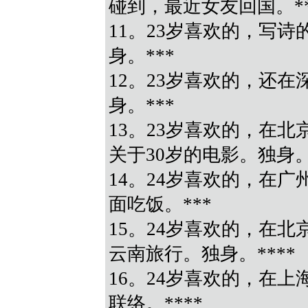
碰到，最近女友回国。**
11。23岁喜欢的，写
身。***
12。23岁喜欢的，还
身。***
13。23岁喜欢的，在北
关于30岁的电影。独身。
14。24岁喜欢的，在
面吃饭。***
15。24岁喜欢的，在
云南旅行。独身。****
16。24岁喜欢的，在
联络。****