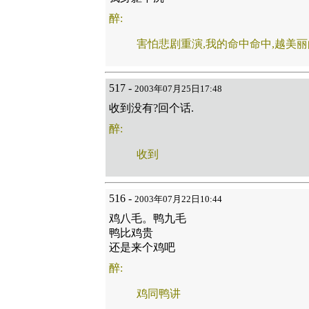
醉:
害怕悲剧重演,我的命中命中,越美
517 -
2003年07月25日17:48
收到没有?回个话.
醉:
收到
516 -
2003年07月22日10:44
鸡八毛。鸭九毛
鸭比鸡贵
还是来个鸡吧
醉:
鸡同鸭讲