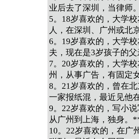
业后去了深圳，当律师。
5。18岁喜欢的，大学
人，在深圳、广州或北京？
6。19岁喜欢的，大学
夫，现在是3岁孩子的父
7。20岁喜欢的，大学
州，从事广告，有固定女
8。21岁喜欢的，曾在
一家报纸混，最近见他在
9。22岁喜欢的，写小
从广州到上海，独身。**
10。22岁喜欢的，在