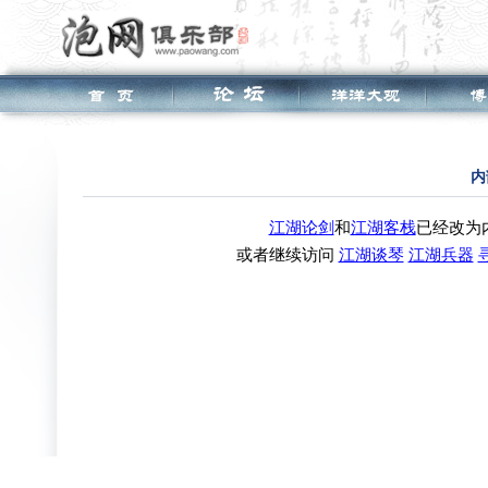
内
江湖论剑
和
江湖客栈
已经改为
或者继续访问
江湖谈琴
江湖兵器