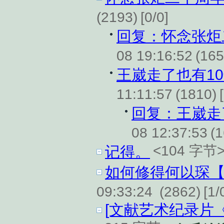
(2193)
[0/0]
回复：怀念张炬
08 19:16:52
(165
王崴走了也有1
11:11:57
(1810)
回复：王崴走
08 12:37:53
(
<104 字节
记得。
如何修得何以琛
09:33:24
(2862)
[1/
[文献艺术纪录片《永