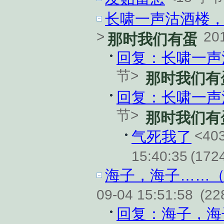
长啸一声沽酒楼，
>
20
那时我们有蛋
回复：长啸一声
节>
那时我们有
回复：长啸一声
节>
那时我们有
<40
气死我了
15:40:35
(172
海子，海子……
09-04 15:51:58
(22
回复：海子，海子