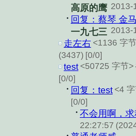
2013-
高原的鹰
回复：蔡琴 金马50
2013-
一九七三
<1136 字
走左右
(3437)
[0/0]
<50725 字节>
test
[0/0]
<4 
回复：test
[0/0]
不会用啊，求
22:27:57
(202