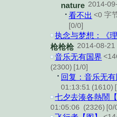
2014-09
nature
<0 字
看不出
[0/0]
执念与梦想：《理
2014-08-21
枪枪枪
<1
音乐无有国界
(2300)
[1/0]
回复：音乐无有
01:13:51
(1610)
七夕去湊各熱鬧
01:05:06
(2326)
[0/
<1