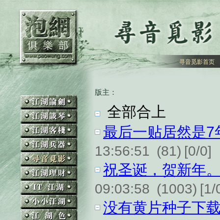
寻音觅影首页
版主：
全部合上
最后一贴居然是7
13:56:51
(81)
[0/0]
祝圣诞，贺新年
09:03:58
(1003)
[1/
没有黄片种子下载的