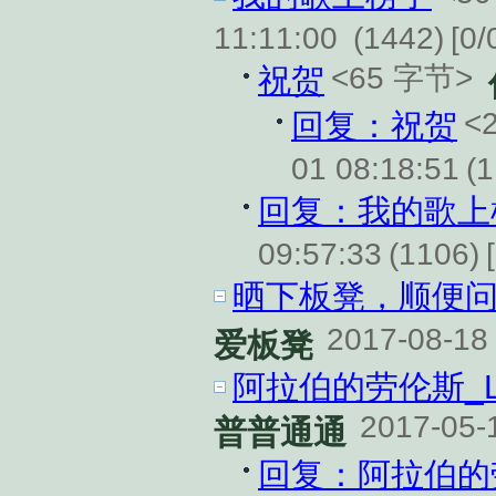
11:11:00
(1442)
[0/
<65 字节>
祝贺
<
回复：祝贺
01 08:18:51
(
回复：我的歌上
09:57:33
(1106)
晒下板凳，顺便问
2017-08-18
爱板凳
阿拉伯的劳伦斯_Lawre
2017-05-
普普通通
回复：阿拉伯的劳伦斯_