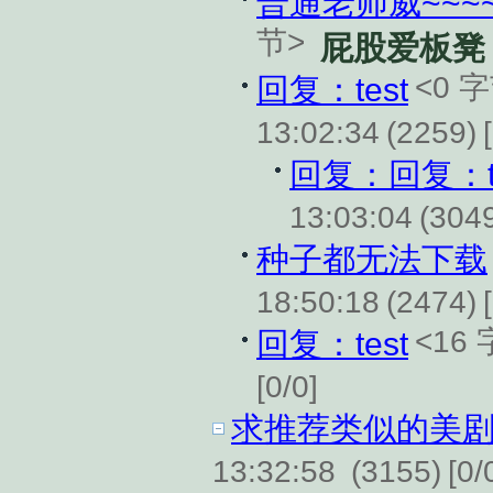
普通老师威~~~~~
节>
屁股爱板凳
<0 
回复：test
13:02:34
(2259)
回复：回复：te
13:03:04
(304
种子都无法下载
18:50:18
(2474)
<16
回复：test
[0/0]
求推荐类似的美
13:32:58
(3155)
[0/