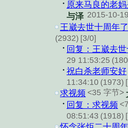
原来马良的老妈
2015-10-19
与泽
王崴去世十周年
(2932)
[3/0]
回复：王崴去世
29 11:53:25
(180
祝白杀老师安好
11:34:10
(1973)
<35 字节>
求视频
<
回复：求视频
08:51:43
(1918)
怀念张炬二十周