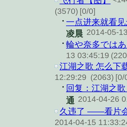
飞行者【图】
(3570)
[0/0]
一点进来就看见
2014-05-13
凌晨
輪や奈多ではあ
13 03:45:19
(220
江湖之歌 怎么下
12:29:29
(2063)
[0/
回复：江湖之歌 
2014-04-26 0
通
久违了 ——看片
2014-04-15 11:33: