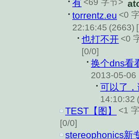
<69 字节>
有
at
<0 
torrentz.eu
22:16:45
(2663)
<0 
也打不开
[0/0]
换个dns看看
2013-05-06 
可以了，
14:10:32
<1 
TEST【图】
[0/0]
stereophonics新专辑 