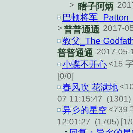
>
201
瞎子阿炳
巴顿将军_Patton
>
2017-05
普普通通
教父_The Godfat
2017-05-
普普通通
<15 
小蝶不开心
[0/0]
<1
春风吹 花满地
07 11:15:47
(1301)
<739
异乡的星空
12:01:27
(1705)
[1/
回复：异乡的星