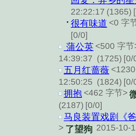
22:22:17
(1365)
<0 字
很有味道
[0/0]
<500 字节
蒲公英
14:39:37
(1725)
[0/
<123
五月红蔷薇
12:50:25
(1824)
[0/
<462 字节>
拥抱
(2187)
[0/0]
马良装置戏剧《爸
>
2015-10-1
了望狗