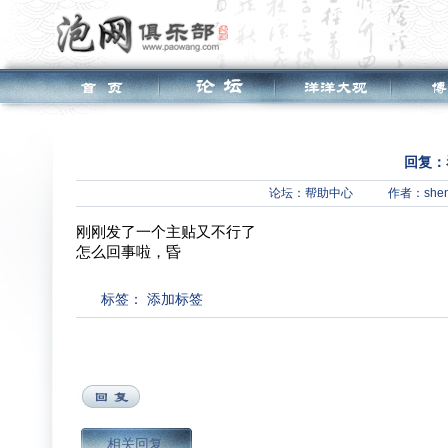
回复：
论坛：
帮助中心
作者：shen
刚刚发了一个主贴又不行了
怎么回事啦，昏
标签：
添加标签
相关回复