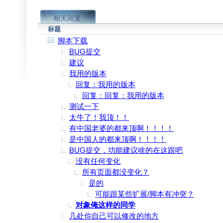
相关回复
标题
脚本下载
BUG提交
建议
我用的版本
回复：我用的版本
回复：回复：我用的版本
测试一下
太牛了！我顶！！
有中国老婆的都来顶啊！！！！
是中国人的都来顶啊！！！！
BUG提交，功能建议啥的在这跟吧
没有任何变化
所有页面都没变化？
是的
可能跟某些扩展/脚本有冲突？
对象俺这样的同学
几处你自己可以修改的地方