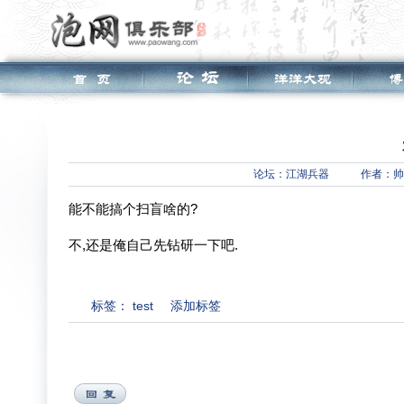
论坛：
江湖兵器
作者：帅
能不能搞个扫盲啥的?
不,还是俺自己先钻研一下吧.
标签：
test
添加标签