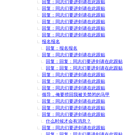
回复：同志们要进剑请在此跟贴
回复：同志们要进剑请在此跟贴
回复：同志们要进剑请在此跟贴
回复：同志们要进剑请在此跟贴
回复：同志们要进剑请在此跟贴
回复：同志们要进剑请在此跟贴
报名报名
回复：报名报名
回复：同志们要进剑请在此跟贴
回复：回复：同志们要进剑请在此跟贴
回复：回复：同志们要进剑请在此跟贴
回复：同志们要进剑请在此跟贴
回复：同志们要进剑请在此跟贴
回复：同志们要进剑请在此跟贴
领导，俺要捞回我被关禁闭的马甲
回复：同志们要进剑请在此跟贴
回复：同志们要进剑请在此跟贴
回复：同志们要进剑请在此跟贴
什么时候才会有消息？
回复：同志们要进剑请在此跟贴
回复：回复：同志们要进剑请在此跟贴