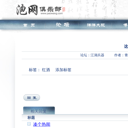
这
论坛：
江湖兵器
作者：青
标签：
红酒
添加标签
相关回复
标题
凑个热闹