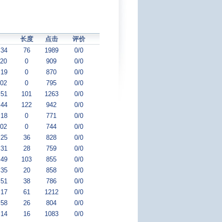
长度
点击
评价
:34
76
1989
0/0
:20
0
909
0/0
:19
0
870
0/0
:02
0
795
0/0
:51
101
1263
0/0
:44
122
942
0/0
:18
0
771
0/0
:02
0
744
0/0
:25
36
828
0/0
:31
28
759
0/0
:49
103
855
0/0
:35
20
858
0/0
:51
38
786
0/0
:17
61
1212
0/0
:58
26
804
0/0
:14
16
1083
0/0