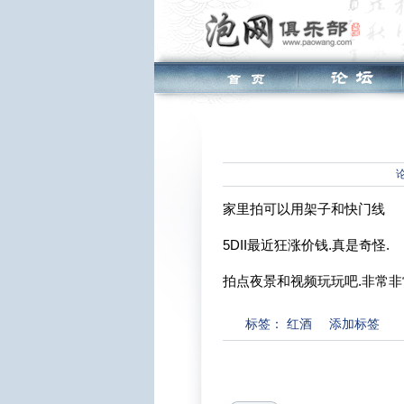
家里拍可以用架子和快门线
5DII最近狂涨价钱.真是奇怪.
拍点夜景和视频玩玩吧.非常非
标签：
红酒
添加标签