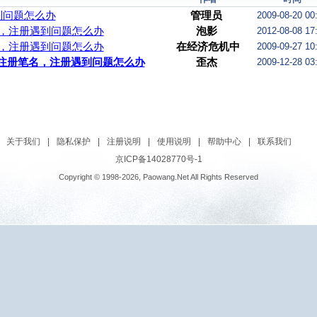
到问题怎么办
管理员
2009-08-20 00
，注册遇到问题怎么办
泡影
2012-08-08 17
，注册遇到问题怎么办
在经济危机中
2009-09-27 10
愉快地生
注册笔名，注册遇到问题怎么办
歪杰
2009-12-28 03
关于我们
|
隐私保护
|
注册说明
|
使用说明
|
帮助中心
|
联系我们
京ICP备14028770号-1
Copyright © 1998-2026, Paowang.Net All Rights Reserved