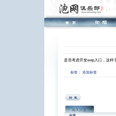
是否考虑开发wap入口，这样
标签：
添加标签
相关回复
标题