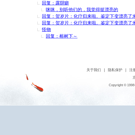
回复：露阴癖
咪咪，别听他们的，我觉得挺漂亮的
回复：贺岁片：化疗归来啦。鉴定下变漂亮了
回复：贺岁片：化疗归来啦。鉴定下变漂亮了
怪物
回复：榕树下～
关于我们
|
隐私保护
|
注
京
Copyright © 1998