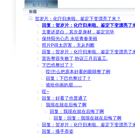
相关回复
标题
贺岁片：化疗归来啦。鉴定下变漂亮了米？
回复：贺岁片：化疗归来啦。鉴定下变漂亮了
主要还是白，其次是身材，鉴定完毕
保持阳光心态 永驻青春美丽
照片P得太厉害，无从判断
回复：贺岁片：化疗归来啦。鉴定下变漂亮了
宣告整容失败了,协议三月后返工.
下巴也整过了？
哎!怎么把原本好看的眼睛整了咧
回复：下巴也整过了？
谁给你画的眉……
哎~
回复：好看了也普通了
我现在就在后悔了啊
回复：我现在就在后悔了啊
回复：回复：我现在就在后悔了啊
回复：贺岁片：化疗归来啦。鉴定下变漂亮了
回复：搔手弄姿