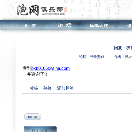
回复：求兽
论坛：
寻音觅影
作者：风衣
发到
bxb0106@sina.com
一并谢谢了！
标签：
兽兽
添加标签
相关回复