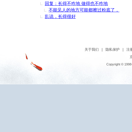
回复：长得不咋地 做得也不咋地
不能见人的地方可能都擦过粉底了，
乱说，长得很好
关于我们
|
隐私保护
|
注
京
Copyright © 1998