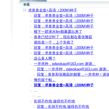
标题
求兽兽全套+高清（200M)种子
回复：求兽兽全套+高清（200M)种子
回复：求兽兽全套+高清（200M)种子
回复：求兽兽全套+高清（200M)种子
楼下一群潜水llm都暴露出来了
兽兽已经过时了，现在都在看张雅茹
谁给发一个，上个失效了
回复：求兽兽全套+高清（200M)种子
回复：求兽兽全套+高清（200M)种子
这么多人啊？
一并求种，pdwokao@163.com 谢谢。
回复：一并求种，pdwokao@163.com 谢谢
回复：兽兽和张雅茹的都要，一并求种！谢
俺也留个帖，
回复：求兽兽全套+高清（200M)种子
http://www.rayfile.com/zh-cn/files/b85bcdca-1
回复：http://www.rayfile.com/zh-cn/files/b85
长得不咋地 做得也不咋地
回复：长得不咋地 做得也不咋地