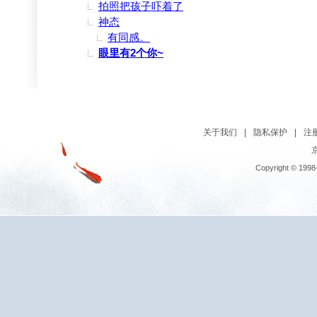
拍照把孩子吓着了
神态
有同感。
眼里有2个你~
关于我们
|
隐私保护
|
注
京
Copyright © 1998