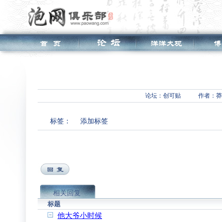
论坛：
创可贴
作者：莽
标签：
添加标签
相关回复
标题
他大爷小时候