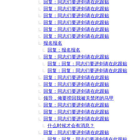
回复：同志们要进剑请在此跟贴
回复：同志们要进剑请在此跟贴
回复：同志们要进剑请在此跟贴
回复：同志们要进剑请在此跟贴
回复：同志们要进剑请在此跟贴
回复：同志们要进剑请在此跟贴
报名报名
回复：报名报名
回复：同志们要进剑请在此跟贴
回复：回复：同志们要进剑请在此跟贴
回复：回复：同志们要进剑请在此跟贴
回复：同志们要进剑请在此跟贴
回复：同志们要进剑请在此跟贴
回复：同志们要进剑请在此跟贴
领导，俺要捞回我被关禁闭的马甲
回复：同志们要进剑请在此跟贴
回复：同志们要进剑请在此跟贴
回复：同志们要进剑请在此跟贴
什么时候才会有消息？
回复：同志们要进剑请在此跟贴
回复：回复：同志们要进剑请在此跟贴