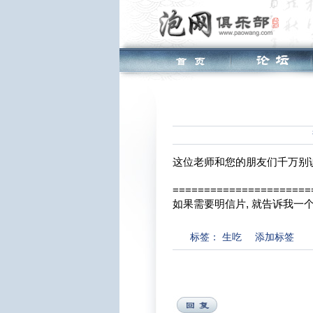
这位老师和您的朋友们千万别
======================
如果需要明信片, 就告诉我一个人好了
标签：
生吃
添加标签