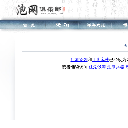
内
江湖论剑
和
江湖客栈
已经改为
或者继续访问
江湖谈琴
江湖兵器