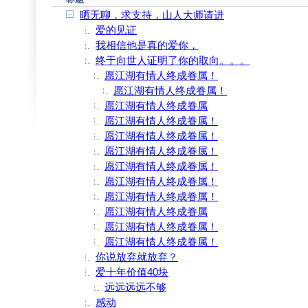
晒无聊，求支持，山人大师请进
爱的见证
我相信他是真的爱你，
终于向世人证明了你的取向。。。
愿江湖有情人终成眷属！
愿江湖有情人终成眷属！
愿江湖有情人终成眷属
愿江湖有情人终成眷属！
愿江湖有情人终成眷属！
愿江湖有情人终成眷属！
愿江湖有情人终成眷属！
愿江湖有情人终成眷属！
愿江湖有情人终成眷属！
愿江湖有情人终成眷属
愿江湖有情人终成眷属！
愿江湖有情人终成眷属！
你说放弃就放弃？
爱十年价值40块
远远远远不够
感动