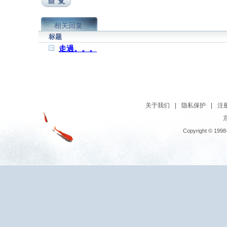
相关回复
标题
走過。。。
关于我们
|
隐私保护
|
注
京
Copyright © 1998