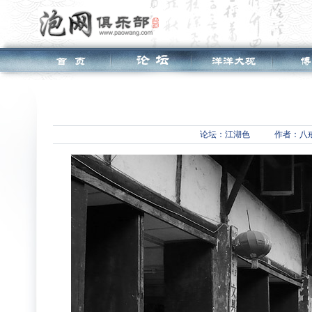
论坛：
江湖色
作者：八