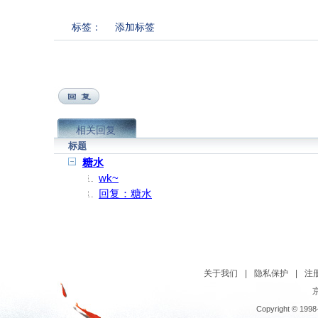
标签：
添加标签
相关回复
标题
糖水
wk~
回复：糖水
关于我们
|
隐私保护
|
注
京
Copyright © 1998