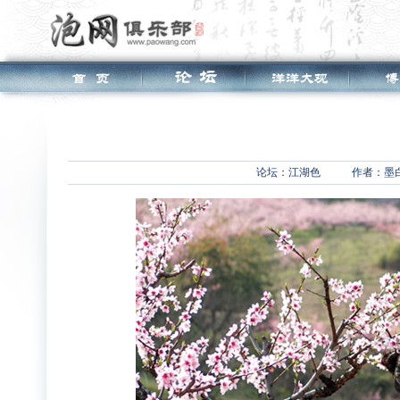
论坛：
江湖色
作者：墨