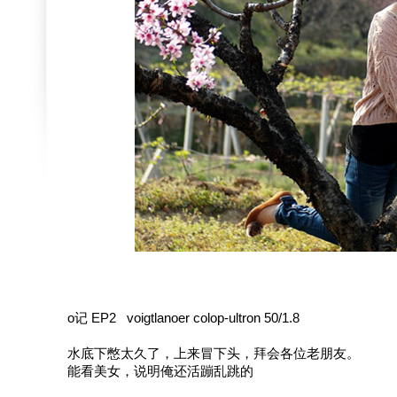
o记 EP2 voigtlanoer colop-ultron 50/1.8
水底下憋太久了，上来冒下头，拜会各位老朋友。
能看美女，说明俺还活蹦乱跳的