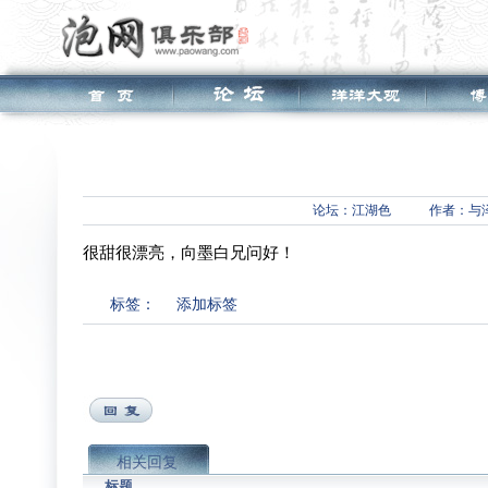
论坛：
江湖色
作者：与
很甜很漂亮，向墨白兄问好！
标签：
添加标签
相关回复
标题