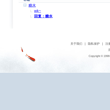
糖水
wk~
回复：糖水
关于我们
|
隐私保护
|
注
京
Copyright © 1998