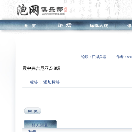
论坛：
江湖兵器
作者：sho
震中弗吉尼亚,5.8级
标签：
添加标签
相关回复
标题