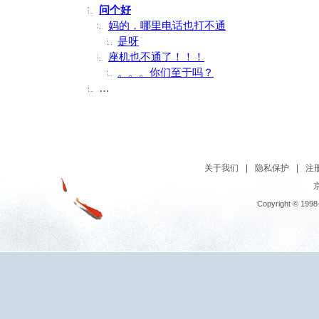
问个好
妈的，哪里电话也打不通
是呀
座机也不通了！！！
。。。你们至于吗？
美国地质勘探局网站消息，北京时间2011年8月
关于我们
|
隐私保护
|
注
京
Copyright © 1998