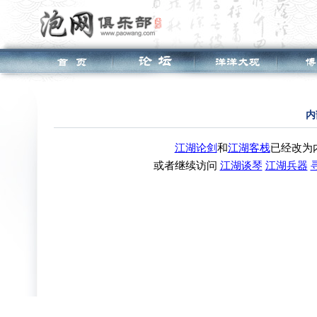
内
江湖论剑
和
江湖客栈
已经改为
或者继续访问
江湖谈琴
江湖兵器