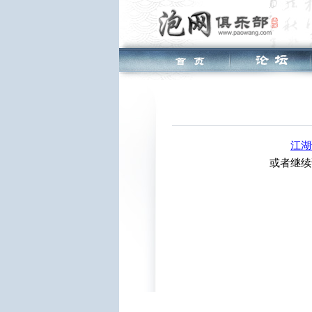
江湖
或者继