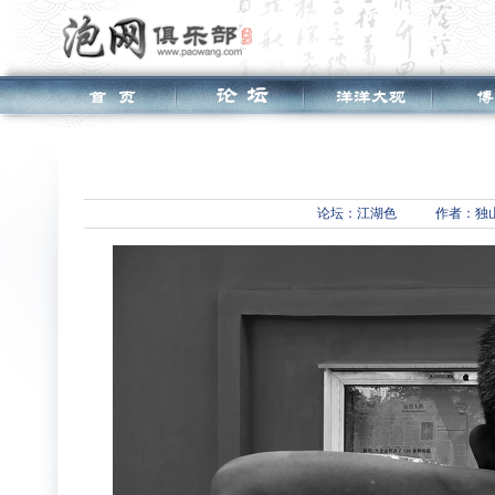
论坛：
江湖色
作者：独