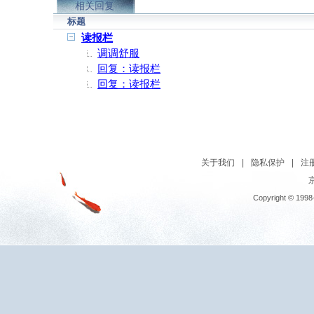
相关回复
标题
读报栏
调调舒服
回复：读报栏
回复：读报栏
关于我们
|
隐私保护
|
注
京
Copyright © 1998