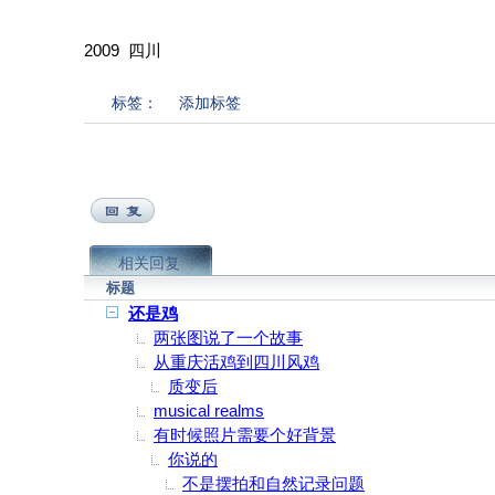
2009 四川
标签：
添加标签
相关回复
标题
还是鸡
两张图说了一个故事
从重庆活鸡到四川风鸡
质变后
musical realms
有时候照片需要个好背景
你说的
不是摆拍和自然记录问题