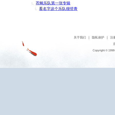
苍蝇乐队第一张专辑
看名字这个乐队很愤青
关于我们
|
隐私保护
|
注
京
Copyright © 1998