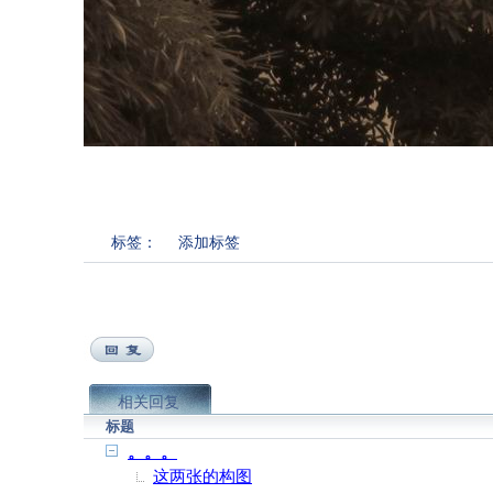
标签：
添加标签
相关回复
标题
。。。
这两张的构图