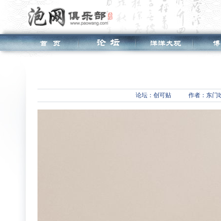
论坛：
创可贴
作者：东门