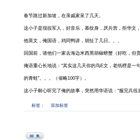
春节路过新加坡，在亲戚家呆了几天。
这小子是现役军人，好音乐，慕纹身，厌兵营，拒华文
他英文，俺国语，鸡同鸭讲，胡扯了几日。。。
回国前，请他们一家去海边米西黑胡椒螃蟹（好吃，但
俺语重心长地说：“其实这几天你的鸟E文，老纸楞是一
的青蛙”。。。（省略100字）。
这小子耐心听完了俺的故事，突然用华语说：“服完兵役
标签：
添加标签