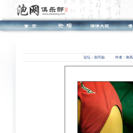
论坛：
创可贴
作者：南风