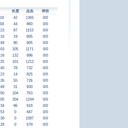
长度
点击
评价
:10
42
1365
0/0
:04
44
860
0/0
:23
87
1153
0/0
:10
19
805
0/0
:49
90
905
0/0
:03
205
1171
0/0
:18
132
896
0/0
:25
101
1212
0/0
:40
78
732
0/0
:23
14
825
0/0
:26
55
726
0/0
:49
31
930
0/0
:50
104
763
0/0
:05
204
1244
0/0
:34
96
918
0/0
:53
0
847
0/0
:30
0
1087
0/0
:29
0
679
0/0