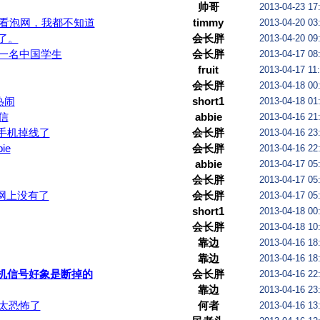
有天朝style，直接想到周克华。。。
帅哥
2013-04-23 17
看泡网，我都不知道
timmy
2013-04-20 03
了。
会长胖
2013-04-20 09
一名中国学生
会长胖
2013-04-17 08
fruit
2013-04-17 11
会长胖
2013-04-18 00
热闹
short1
2013-04-18 01
信
abbie
2013-04-16 21
手机掉线了
会长胖
2013-04-16 23
ie
会长胖
2013-04-16 22
abbie
2013-04-17 05
会长胖
2013-04-17 05
像网上没有了
会长胖
2013-04-17 05
short1
2013-04-18 00
会长胖
2013-04-18 10
靠边
2013-04-16 18
靠边
2013-04-16 18
机信号好象是断掉的
会长胖
2013-04-16 22
靠边
2013-04-16 23
太恐怖了
何者
2013-04-16 13