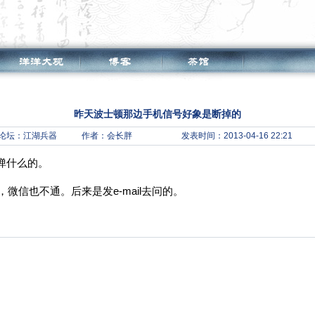
昨天波士顿那边手机信号好象是断掉的
论坛：
江湖兵器
作者：会长胖
发表时间：2013-04-16 22:21
弹什么的。
场，微信也不通。后来是发e-mail去问的。