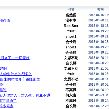
作者
时间
当然倔
2013-04-16 11
那条街
没有本
2013-04-20 11
Red Sox
2013-04-18 13
fruit
2013-04-19 22
short1
2013-04-19 21
会长胖
2013-04-19 23
short1
2013-04-19 23
会长胖
2013-04-19 23
天回来了，一切安好
文思不动
2013-04-20 14
会长胖
2013-04-20 23
好啊
文思不动
2013-04-21 03
华人学生什么的很多的
fruit
2013-04-19 23
回来的时候开车路经那里
文思不动
2013-04-20 14
啊
会长胖
2013-04-20 03
靠谱
不高风
2013-04-20 10
因为你对人，对人生，狗屁不通
何永贵
2013-04-23 04
肯定是通了
不高风
2013-04-25 14
很多疑点
会长胖
2013-04-22 23