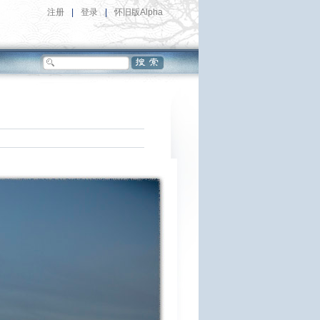
注册
|
登录
|
怀旧版Alpha