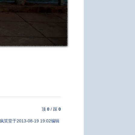
顶
0
/
踩
0
疯笑堂于2013-08-19 19:02编辑