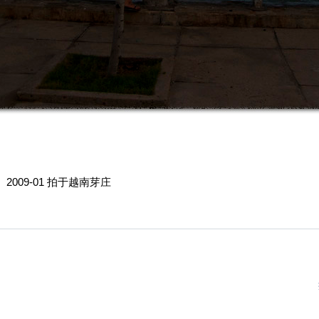
009-01 拍于越南芽庄