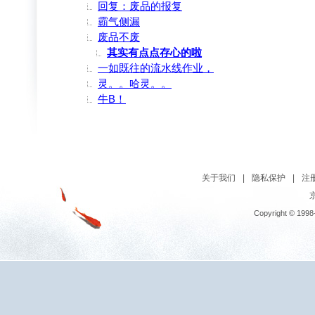
回复：废品的报复
霸气侧漏
废品不废
其实有点点存心的啦
一如既往的流水线作业，
灵。。哈灵。。
牛B！
关于我们
|
隐私保护
|
注
京
Copyright © 1998