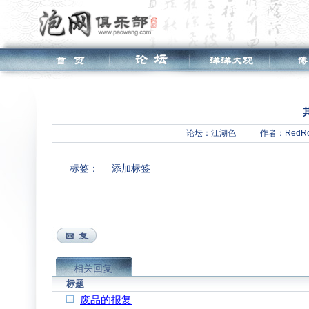
论坛：
江湖色
作者：RedRo
标签：
添加标签
相关回复
标题
废品的报复