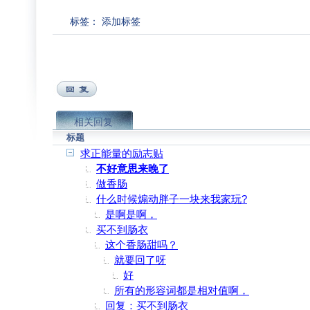
标签：
添加标签
相关回复
标题
求正能量的励志贴
不好意思来晚了
做香肠
什么时候煽动胖子一块来我家玩?
是啊是啊，
买不到肠衣
这个香肠甜吗？
就要回了呀
好
所有的形容词都是相对值啊，
回复：买不到肠衣