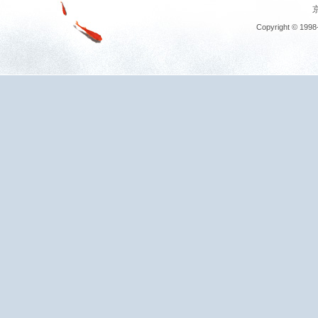
京
Copyright © 1998