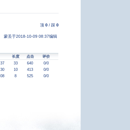
顶
0
/
踩
0
蒙丢于2018-10-09 08:37编辑
长度
点击
评价
:37
33
640
0/0
:30
10
413
0/0
:08
8
525
0/0