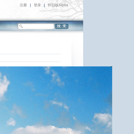
注册
|
登录
|
怀旧版Alpha