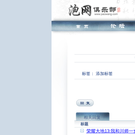
标签：
添加标签
相关回复
标题
荣耀大地13:我和川师