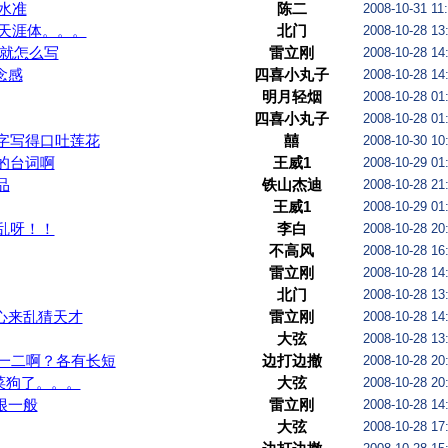
水准
陈二
2008-10-31 11
天涯体。。。
北门
2008-10-28 13
写就怎么写
雷立刚
2008-10-28 14
念感
四喜小丸子
2008-10-28 14
明月轻烟
2008-10-28 01
四喜小丸子
2008-10-28 01
字写得口吐莲花
囍
2008-10-30 10
的台词啊
王威1
2008-10-29 01
品
铁山杰迪
2008-10-28 21
王威1
2008-10-29 01
乱呀！！
李白
2008-10-28 20
不高风
2008-10-28 16
雷立刚
2008-10-28 14
北门
2008-10-28 13
心来乱猜天才
雷立刚
2008-10-28 14
大弦
2008-10-28 13
么一二啊？各有长短
边打边撤
2008-10-28 20
菜狗了。。。
大弦
2008-10-28 20
很一般
雷立刚
2008-10-28 14
大弦
2008-10-28 17