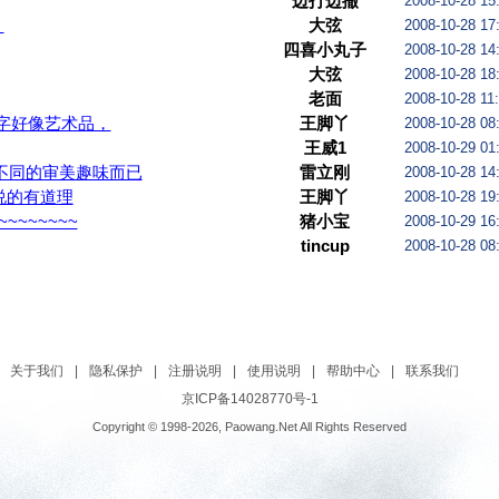
得好，我还奇怪他总不忘强调学历身份
边打边撤
2008-10-28 15
！
大弦
2008-10-28 17
四喜小丸子
2008-10-28 14
大弦
2008-10-28 18
老面
2008-10-28 11
字好像艺术品，
王脚丫
2008-10-28 08
王威1
2008-10-29 01
不同的审美趣味而已
雷立刚
2008-10-28 14
说的有道理
王脚丫
2008-10-28 19
~~~~~~~~
猪小宝
2008-10-29 16
tincup
2008-10-28 08
关于我们
|
隐私保护
|
注册说明
|
使用说明
|
帮助中心
|
联系我们
京ICP备14028770号-1
Copyright © 1998-2026, Paowang.Net All Rights Reserved