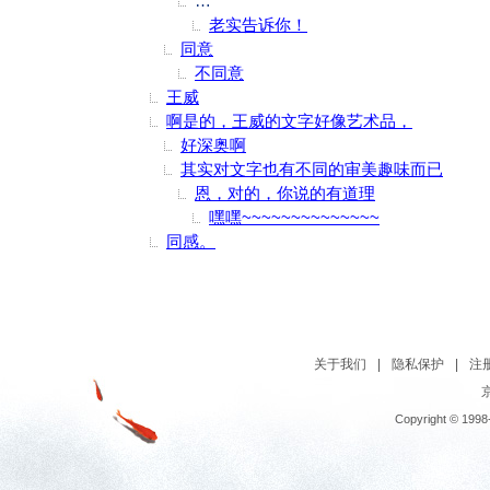
冯唐文字不觉得好，我还奇怪他总不忘强
老实告诉你！
同意
不同意
王威
啊是的，王威的文字好像艺术品，
好深奥啊
其实对文字也有不同的审美趣味而已
恩，对的，你说的有道理
嘿嘿~~~~~~~~~~~~~~
同感。
关于我们
|
隐私保护
|
注
京
Copyright © 1998