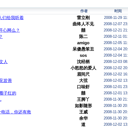
作者
时间
人们给我听着
雷立刚
2008-11-29 11
曲终人不见
2008-12-07 23
开心网么？
囍
2008-12-21 21
？
陈二
2008-12-11 01
amigo
2008-12-05 11
呆傻愚笨丑
2008-12-04 20
sos
2008-12-04 11
文人
沈经柄
2008-12-03 08
小怒怒的爱人
2008-12-02 20
眉间尺
2008-12-02 16
见皆善
大弦
2008-12-02 13
口味虾
2008-12-01 23
圈子红的
囍
2008-12-01 13
.
王脚丫
2008-11-30 21
如影随形
2008-11-30 20
 打这个电话，你还有救
王威
2008-11-30 20
余华
2008-11-30 20
道
2008-12-02 13