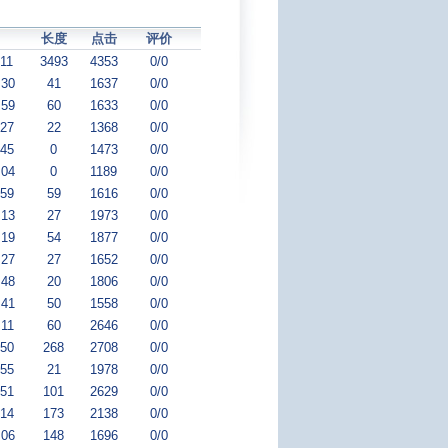
长度
点击
评价
:11
3493
4353
0/0
:30
41
1637
0/0
:59
60
1633
0/0
:27
22
1368
0/0
:45
0
1473
0/0
:04
0
1189
0/0
:59
59
1616
0/0
:13
27
1973
0/0
:19
54
1877
0/0
:27
27
1652
0/0
:48
20
1806
0/0
:41
50
1558
0/0
:11
60
2646
0/0
:50
268
2708
0/0
:55
21
1978
0/0
:51
101
2629
0/0
:14
173
2138
0/0
:06
148
1696
0/0