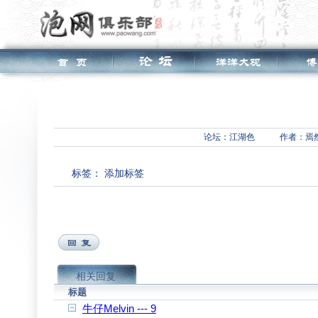
论坛：
江湖色
作者：焉
标签：
添加标签
相关回复
标题
牛仔Melvin --- 9