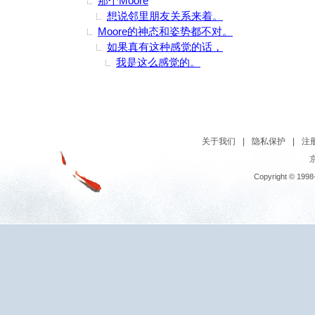
那个Moore
想说邻里朋友关系来着。
Moore的神态和姿势都不对。
如果真有这种感觉的话，
我是这么感觉的。
关于我们
|
隐私保护
|
注
京
Copyright © 1998