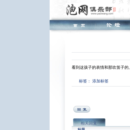
看到这孩子的表情和那吹笛子的
标签：
添加标签
相关回复
标题