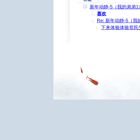
新年动静-5（我的弟弟1
喜欢
Re: 新年动静-5（
下来体验体验贫民