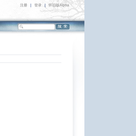
注册
|
登录
|
怀旧版Alpha