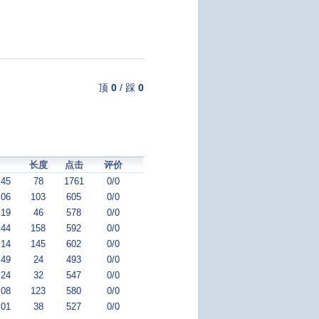
顶
0
/
踩
0
长度
点击
评价
:45
78
1761
0/0
:06
103
605
0/0
:19
46
578
0/0
:44
158
592
0/0
:14
145
602
0/0
:49
24
493
0/0
:24
32
547
0/0
:08
123
580
0/0
:01
38
527
0/0