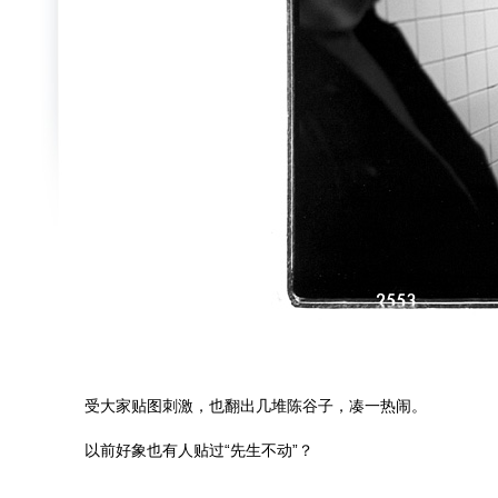
受大家贴图刺激，也翻出几堆陈谷子，凑一热闹。
以前好象也有人贴过“先生不动”？