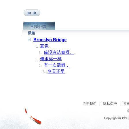
相关回复
标题
Brooklyn Bridge
直觉
俺没有洁僻呀。
俺跟你一样
有一次遗憾，
冬天还早
关于我们
|
隐私保护
|
注
京
Copyright © 1998