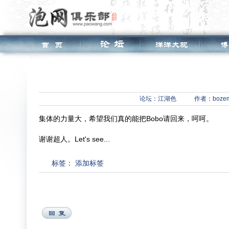
论坛：
江湖色
作者：boze
集体的力量大，希望我们真的能把Bobo请回来，呵呵。
谢谢超人。Let's see...
标签：
添加标签