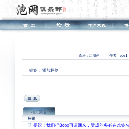
论坛：
江湖色
作者：eos1n
标签：
添加标签
相关回复
标题
提议：我们把Bobo再请回来，赞成的务必在此签