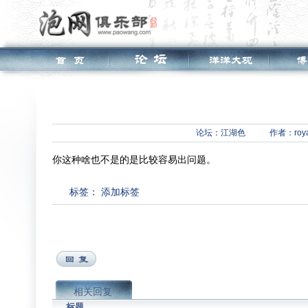
论坛：
江湖色
作者：roya
你这种啥也不是的是比较容易出问题。
标签：
添加标签
相关回复
标题