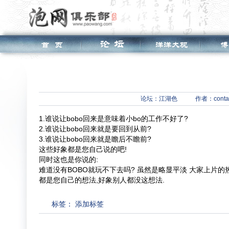
论坛：
江湖色
作者：conta
1.谁说让bobo回来是意味着小bo的工作不好了?
2.谁说让bobo回来就是要回到从前?
3.谁说让bobo回来就是瞻后不瞻前?
这些好象都是您自己说的吧!
同时这也是你说的:
难道没有BOBO就玩不下去吗? 虽然是略显平淡 大家上片的热情
都是您自己的想法,好象别人都没这想法.
标签：
添加标签