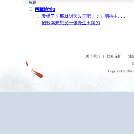
标题
西藏旅游3
发错了？那就明天改正吧！：）期待中……
抱歉本来想发一张野生田鼠的
关于我们
|
隐私保护
|
注
京
Copyright © 1998