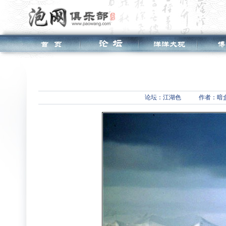
论坛：
江湖色
作者：暗