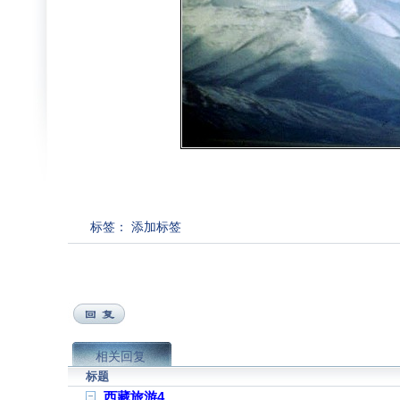
标签：
添加标签
相关回复
标题
西藏旅游4