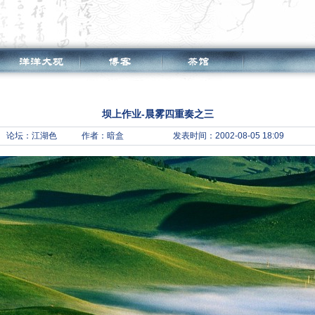
坝上作业-晨雾四重奏之三
论坛：
江湖色
作者：暗盒
发表时间：2002-08-05 18:09