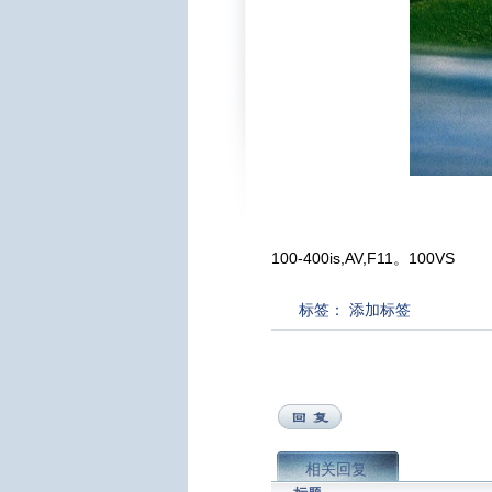
100-400is,AV,F11。100VS
标签：
添加标签
相关回复