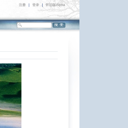
注册
|
登录
|
怀旧版Alpha