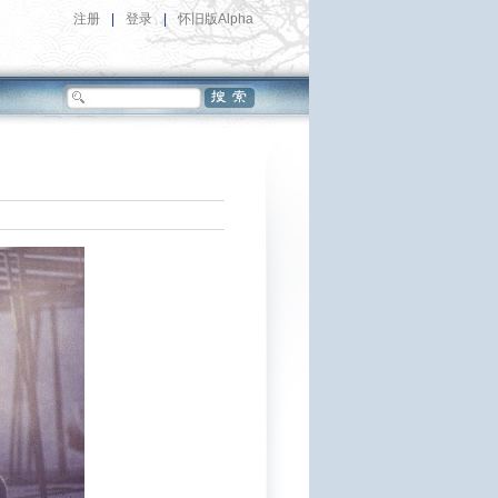
注册
|
登录
|
怀旧版Alpha