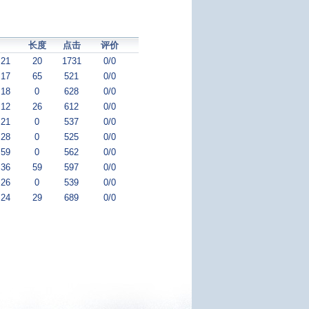
长度
点击
评价
:21
20
1731
0/0
:17
65
521
0/0
:18
0
628
0/0
:12
26
612
0/0
:21
0
537
0/0
:28
0
525
0/0
:59
0
562
0/0
:36
59
597
0/0
:26
0
539
0/0
:24
29
689
0/0