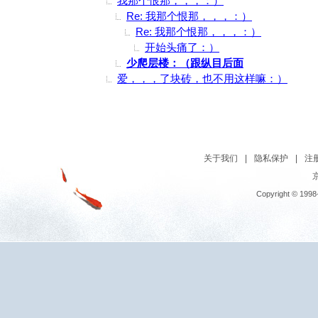
我那个恨那，，，：）
Re: 我那个恨那，，，：）
Re: 我那个恨那，，，：）
开始头痛了：）
少爬层楼：（跟纵目后面
爱，，，了块砖，也不用这样嘛：）
关于我们
|
隐私保护
|
注
京
Copyright © 1998