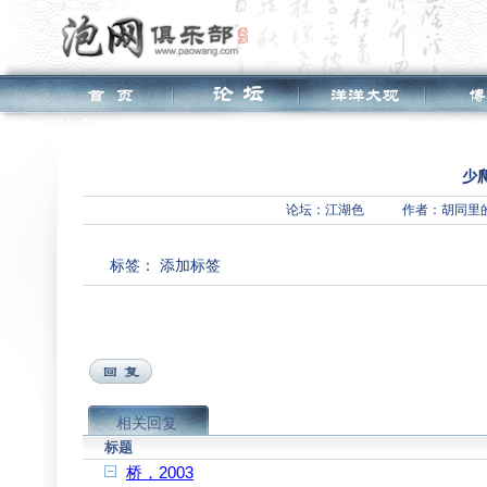
少
论坛：
江湖色
作者：胡同里
标签：
添加标签
相关回复
标题
桥，2003