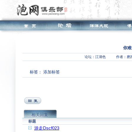
你难
论坛：
江湖色
作者：磨
标签：
添加标签
相关回复
标题
游走Dscf023