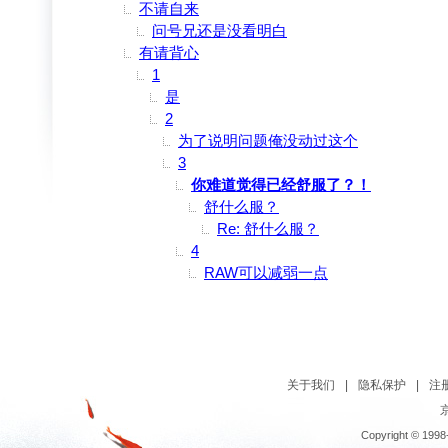
不请自来
问号兄还是没看明白
有请背心
1
是
2
为了说明问题俺没动过这个
3
你难道觉得已经舒服了？！
舒什么服？
Re: 舒什么服？
4
RAW可以减弱一点
关于我们
|
隐私保护
|
注
京
Copyright © 1998