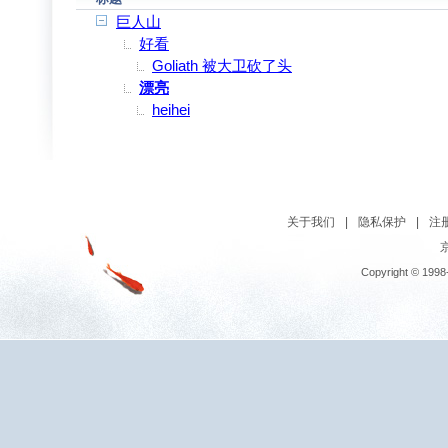
巨人山
好看
Goliath 被大卫砍了头
漂亮
heihei
关于我们
|
隐私保护
|
注
京
Copyright © 1998